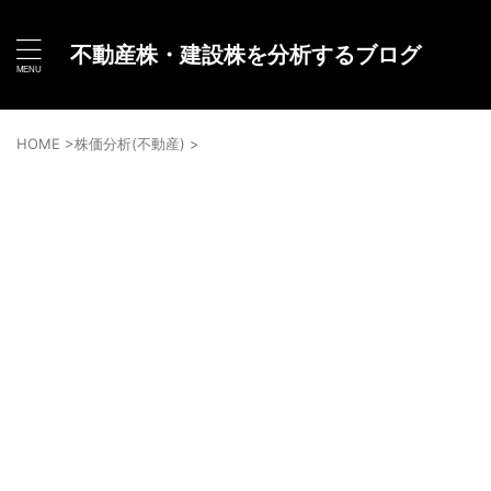
不動産株・建設株を分析するブログ
HOME
>
株価分析(不動産)
>