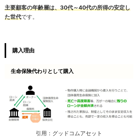
主要顧客の年齢層は、30代～40代の所得の安定し
た世代
です。
購入理由
生命保険代わりとして購入
引用：グッドコムアセット