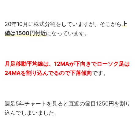
20年10月に株式分割をしていますが、そこから
上
値は1500円付近
になっています。
月足移動平均線は、12MAが下向きでローソク足は
24MAを割り込んでるので下落傾向
です。
週足5年チャートを見ると直近の節目1250円を割り
込んでしまいました。