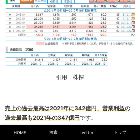
引用：株探
売上の過去最高は2021年に342億円、営業利益の
過去最高も2021年の347億円
です。
検索
トップ
HOME
twitter