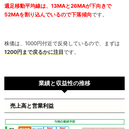
週足移動平均線は、13MAと26MAが下向きで
52MAを割り込んでいるので下落傾向
です。
株価は、1000円付近で反発しているので、まずは
1200円まで戻るかに注目
です。
業績と収益性の推移
売上高と営業利益