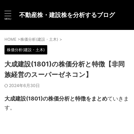
不動産株・建設株を分析するブログ
HOME
>
株価分析(建設・土木)
>
株価分析(建設・土木)
大成建設(1801)の株価分析と特徴【非同
族経営のスーパーゼネコン】
2024年6月30日
大成建設(1801)の株価分析と特徴をまとめ
ていきま
す。