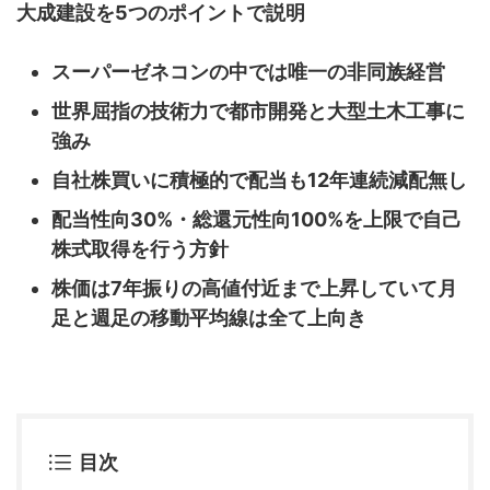
大成建設を5つのポイントで説明
スーパーゼネコンの中では唯一の非同族経営
世界屈指の技術力で都市開発と大型土木工事に
強み
自社株買いに積極的で配当も12年連続減配無し
配当性向30%・総還元性向100%を上限で自己
株式取得を行う方針
株価は7年振りの高値付近まで上昇していて月
足と週足の移動平均線は全て上向き
目次