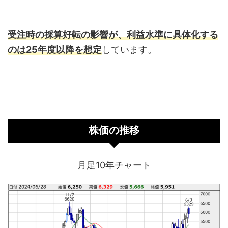
受注時の採算好転の影響が、利益水準に具体化する
のは25年度以降を想定
しています。
株価の推移
月足10年チャート