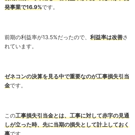
発事業で16.9%
です。
前期の利益率が13.5%だったので、
利益率は改善
さ
れています。
ゼネコンの決算を見る中で重要なのが工事損失引当
金
です。
この
工事損失引当金とは、工事に対して赤字の見通
しが立った時、先に当期の損失として計上しておく
事
です。