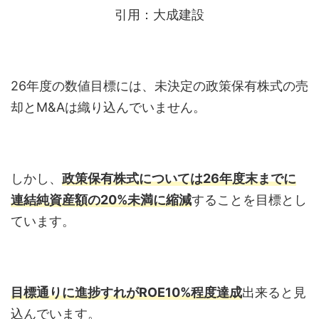
引用：大成建設
26年度の数値目標には、未決定の政策保有株式の売
却とM&Aは織り込んでいません。
しかし、
政策保有株式については26年度末までに
連結純資産額の20%未満に縮減
することを目標とし
ています。
目標通りに進捗すれがROE10%程度達成
出来ると見
込んでいます。