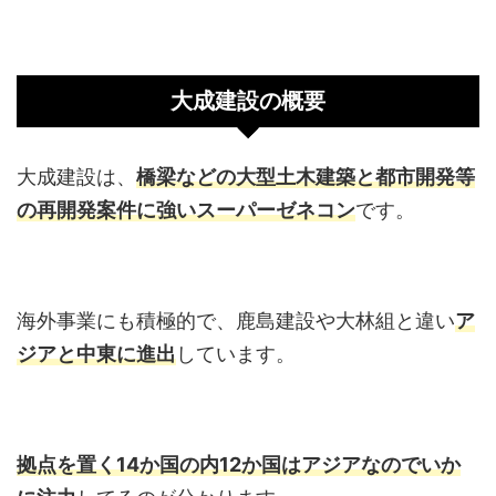
大成建設の概要
大成建設は、
橋梁などの大型土木建築と都市開発等
の再開発案件に強いスーパーゼネコン
です。
海外事業にも積極的で、鹿島建設や大林組と違い
ア
ジアと中東に進出
しています。
拠点を置く14か国の内12か国はアジアなのでいか