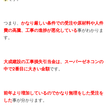
つまり、
かなり厳しい条件での受注や原材料や人件
費の高騰、工事の進捗が悪化している
事がわかりま
す。
大成建設の工事損失引当金は、スーパーゼネコンの
中で2番目に大きい金額
です。
前年より増加しているのでかなり無理をした受注を
した
事が分かります。