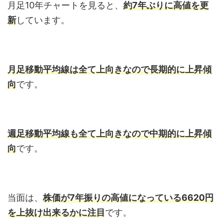
月足10年チャートを見ると、
約7年ぶりに高値を更
新
しています。
月足移動平均線は全て上向きなので長期的に上昇傾
向
です。
週足移動平均線も全て上向きなので中期的に上昇傾
向
です。
当面は、
株価が7年振りの高値になっている6620円
を上抜け出来るかに注目
です。