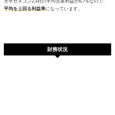
大手ゼネコン23社の平均営業利益が6.7%なので、
平均を上回る利益率
になっています。
財務状況