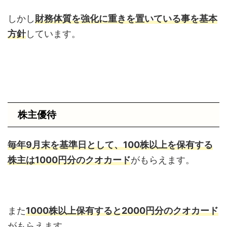
しかし
財務体質を強化に重きを置いている事を基本
方針
しています。
株主優待
毎年9月末を基準日として、100株以上を保有する
株主は1000円分のクオカード
がもらえます。
また
1000株以上保有すると2000円分のクオカード
がもらえます。