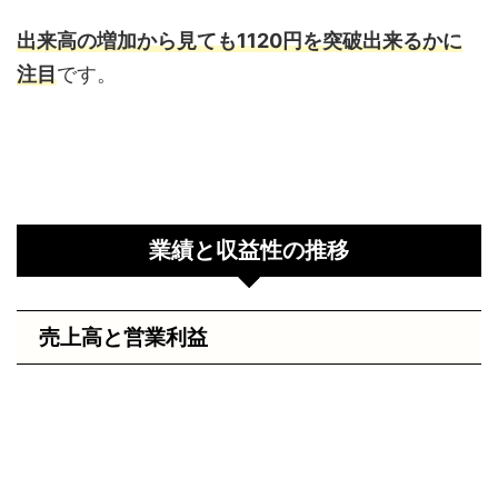
出来高の増加から見ても1120円を突破出来るかに
注目
です。
業績と収益性の推移
売上高と営業利益