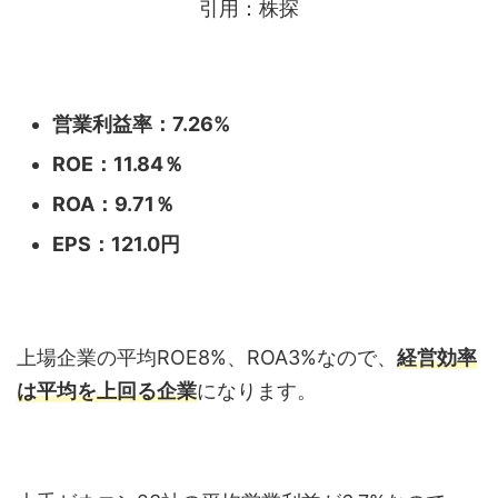
引用：株探
営業利益率：7.26
%
ROE：11.84
％
ROA：9.71％
EPS：121.0
円
上場企業の平均ROE8%、ROA3%なので、
経営効率
は平均を上回る企業
になります。