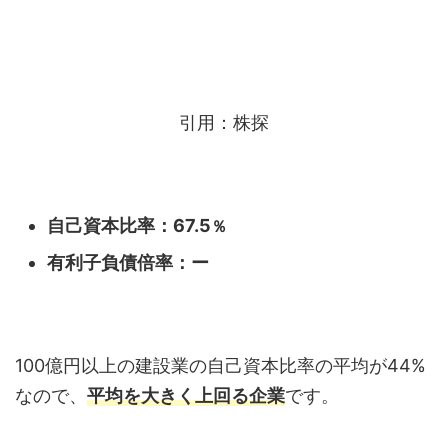
引用：株探
自己資本比率：67.5
％
有利子負債倍率：ー
100億円以上の建設業の自己資本比率の平均が44%
なので、
平均を大きく上回る企業
です。