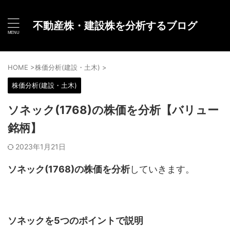
不動産株・建設株を分析するブログ
HOME
>
株価分析(建設・土木)
>
株価分析(建設・土木)
ソネック(1768)の株価を分析【バリュー
銘柄】
2023年1月21日
ソネック(1768)の株価を分析
していきます。
ソネックを5つのポイントで説明