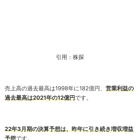
引用：株探
売上高の過去最高は1998年に182億円、
営業利益の
過去最高は2021年の12億円
です。
22年3月期の決算予想は、昨年に引き続き増収増益
予想
です。