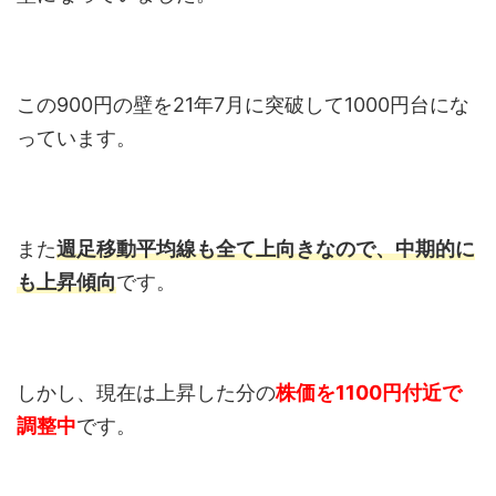
この900円の壁を21年7月に突破して1000円台にな
っています。
また
週足移動平均線も全て上向きなので、中期的に
も上昇傾向
です。
しかし、現在は上昇した分の
株価を1100円付近で
調整中
です。