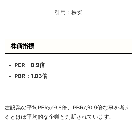
引用：株探
株価指標
PER：8.9
倍
PBR：1.06
倍
建設業の平均PERが9.8倍、PBRが0.9倍な事を考え
るとほぼ平均的な企業と判断されています。