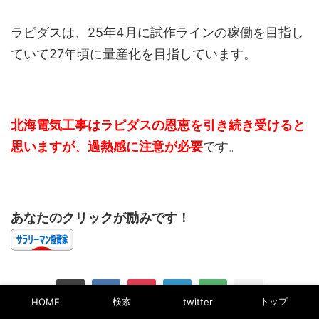
ラピダスは、25年4月に試作ラインの稼働を目指し
ていて27年頃に量産化を目指しています。
北海電気工事はラピダスの恩恵を引き続き受けると
思いますが、過熱感に注意が必要
です。
あなたのクリックが励みです！
検索
トップ
HOME
twitter