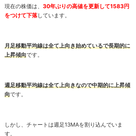
現在の株価は、
30年ぶりの高値を更新して1583円
をつけて下落
しています。
月足移動平均線は全て上向き始めているで長期的に
上昇傾向
です。
週足移動平均線は全て上向きなので中期的に上昇傾
向
です。
しかし、チャートは週足13MAを割り込んでいま
す。