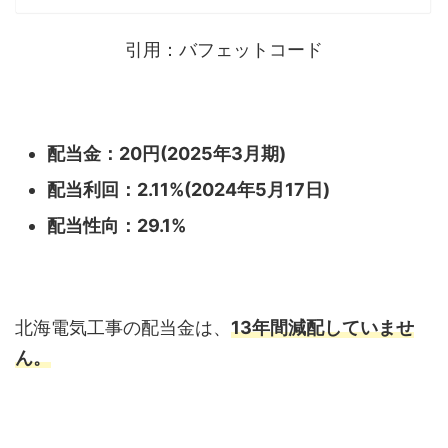
引用：バフェットコード
配当金：20
円(2025年3月期)
配当利回：2.11%
(2024年5月17日)
配当性向：29.1%
北海電気工事の配当金は、
13年間減配していませ
ん。