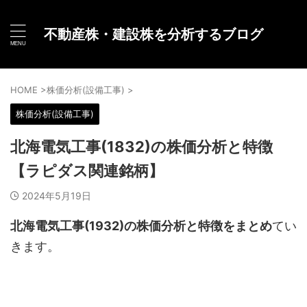
不動産株・建設株を分析するブログ
HOME
>
株価分析(設備工事)
>
株価分析(設備工事)
北海電気工事(1832)の株価分析と特徴
【ラピダス関連銘柄】
2024年5月19日
北海電気工事(1932)の株価分析と特徴をまとめ
てい
きます。