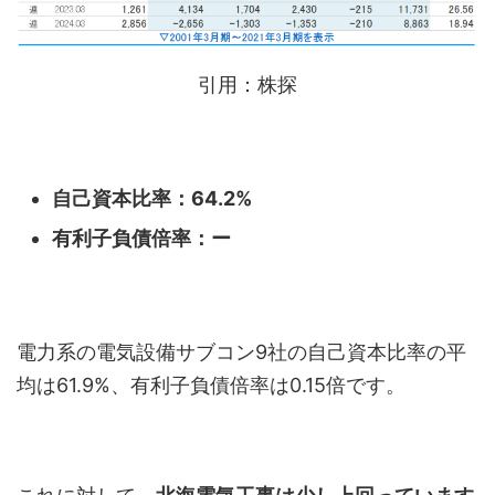
引用：株探
自己資本比率：64.2%
有利子負債倍率：ー
電力系の電気設備サブコン9社の自己資本比率の平
均は61.9%、有利子負債倍率は0.15倍です。