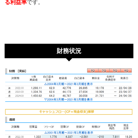
る利益率
です。
財務状況