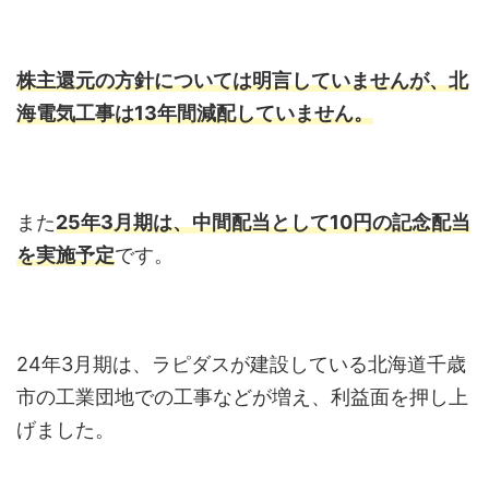
株主還元の方針については明言していませんが、北
海電気工事は13年間減配していません。
また
25年3月期は、中間配当として10円の記念配当
を実施予定
です。
24年3月期は、ラピダスが建設している北海道千歳
市の工業団地での工事などが増え、利益面を押し上
げました。