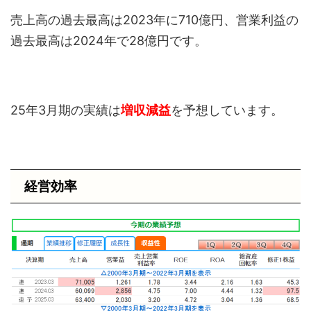
売上高の過去最高は2023年に710億円、営業利益の
過去最高は2024年で28億円です。
25年3月期の実績は
増収減益
を予想しています。
経営効率