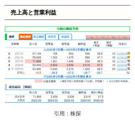
売上高と営業利益
引用：株探