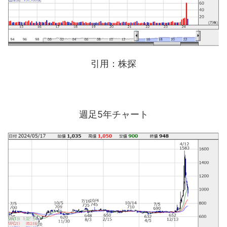
引用：株探
週足5年チャート