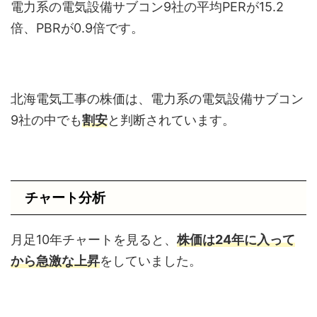
電力系の電気設備サブコン9社の平均PERが15.2
倍、PBRが0.9倍です。
北海電気工事の株価は、電力系の電気設備サブコン
9社の中でも
割安
と判断されています。
チャート分析
月足10年チャートを見ると、
株価は24年に入って
から急激な上昇
をしていました。