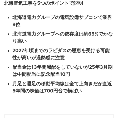
北海電気工事を5つのポイントで説明
北海道電力グループの電気設備サブコンで業界
8位
北海道電力グループへの依存度は約65%でかな
り高い
2027年頃までのラピダスの恩恵を受ける可能
性が高いが過熱感に注意
配当金は13年間減配をしていないが25年3月期
は中間配当に記念配当10円
月足と週足の移動平均線は全て上向きだが直近
5年間の株価は700円台で横ばい