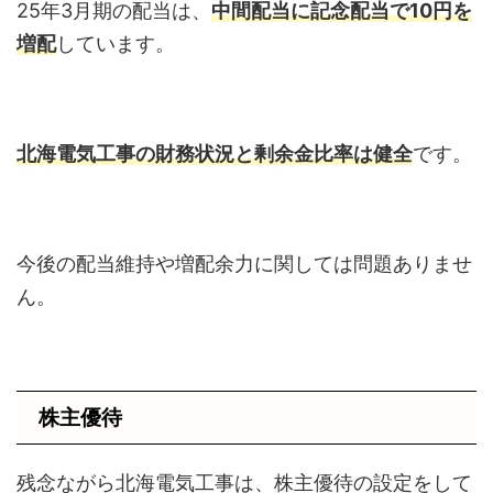
25年3月期の配当は、
中間配当に記念配当で10円を
増配
しています。
北海電気工事の財務状況と剰余金比率は健全
です。
今後の配当維持や増配余力に関しては問題ありませ
ん。
株主優待
残念ながら北海電気工事は、株主優待の設定をして