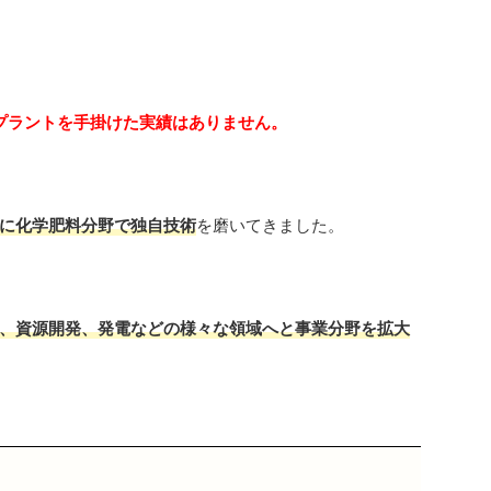
Gプラントを手掛けた実績はありません。
に化学肥料分野で独自技術
を磨いてきました。
、資源開発、発電などの様々な領域へと事業分野を拡大