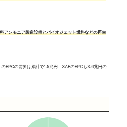
料アンモニア製造設備とバイオジェット燃料などの再生
EPCの需要は累計で1.5兆円、SAFのEPCも3.6兆円の