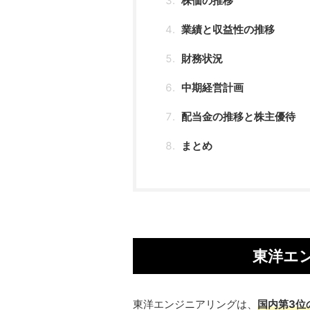
株価の推移
業績と収益性の推移
財務状況
中期経営計画
配当金の推移と株主優待
まとめ
東洋エ
東洋エンジニアリングは、
国内第3位