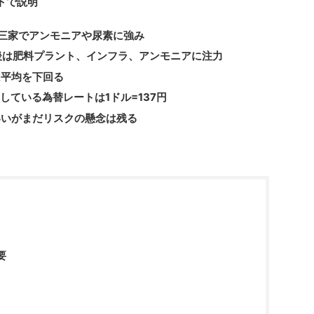
トで説明
三家でアンモニアや尿素に強み
後は肥料プラント、インフラ、アンモニアに注力
は平均を下回る
している為替レートは1ドル=137円
いいがまだリスクの懸念は残る
要