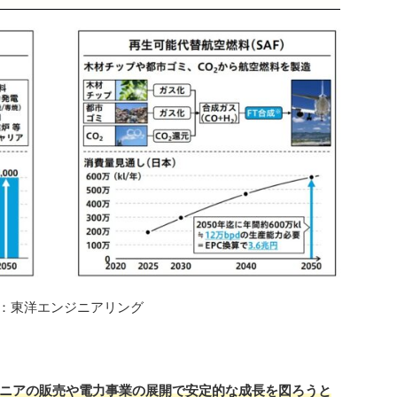
：東洋エンジニアリング
ニアの販売や電力事業の展開で安定的な成長を図ろうと