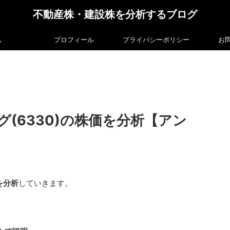
不動産株・建設株を分析するブログ
ム
プロフィール
プライバシーポリシー
お
(6330)の株価を分析【アン
を分析
していきます。