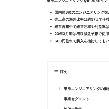
東洋エンジニアリングを5つのポイン
国内第3位のエンジニアリング御
売上高の海外比率は約57%で今
経営再建中で経営効率や利益率
23年3月期は増収減益予想で使用
600円割れで購入を検討しても
目次
東洋エンジニアリングの概
事業セグメント