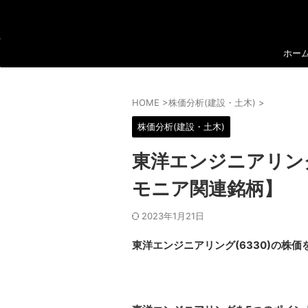
ホー
HOME
>
株価分析(建設・土木)
>
株価分析(建設・土木)
東洋エンジニアリング
モニア関連銘柄】
2023年1月21日
東洋エンジニアリング(6330)の株価