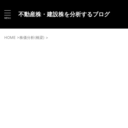
不動産株・建設株を分析するブログ
HOME
>
株価分析(橋梁)
>