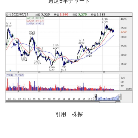
週足5年チャート
引用：株探