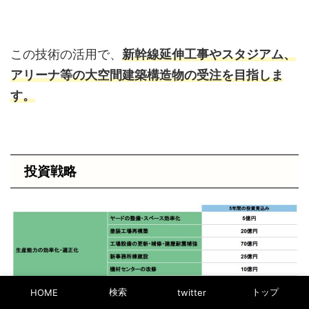
この技術の活用で、
新幹線延伸⼯事やスタジアム、
アリーナ等の⼤空間建築構造物の受注を⽬指しま
す。
投資戦略
検索
トップ
HOME
twitter