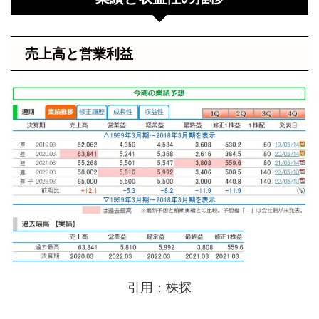
売上高と営業利益
引用：株探