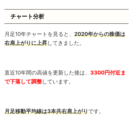
チャート分析
月足10年チャートを見ると、
2020年からの株価は
右肩上がりに上昇
してきました。
直近10年間の高値を更新した後は、
3300円付近ま
で下落して調整
しています。
月足移動平均線は3本共右肩上がり
です。