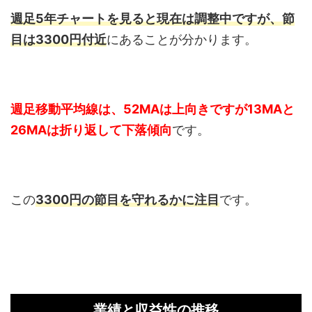
週足5年チャートを見ると現在は調整中ですが、節
目は3300円付近
にあることが分かります。
週足移動平均線は、52MAは上向きですが13MAと
26MAは折り返して下落傾向
です。
この
3300円の節目を守れるかに注目
です。
業績と収益性の推移