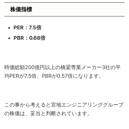
株価指標
PER：7.5
倍
PBR：0.68
倍
時価総額200億円以上の橋梁専業メーカー3社の平
均PERが7.5倍、PBRが0.57倍になります。
この事から考えると宮地エンジニアリンググループ
の株価は、妥当と判断されています。