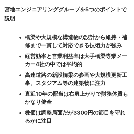
宮地エンジニアリンググループを5つのポイントで
説明
橋梁や大規模な構造物の設計から維持・補
修まで一貫して対応できる技術力が強み
経営効率と営業利益率は大手橋梁専業メー
カー4社の中では平均的
高速道路の新設橋梁の参画や大規模更新工
事、スタジアム等の建築物に注力
直近10年の配当は右肩上がりで財務体質も
かなり健全
株価は調整局面だが3300円の節目を守れ
るかに注目