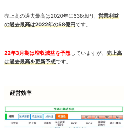
売上高の過去最高は2020年に638億円、
営業利益
の過去最高は2022年の58億円
です。
22年3月期は増収減益を予想
していますが、
売上高
は過去最高を更新予想
です。
経営効率