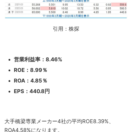
引用：株探
営業利益率：8.46
%
ROE：8.99
％
ROA：4.85％
EPS：440.8
円
大手橋梁専業メーカー4社の平均ROE8.39%、
ROA4.58%になります。