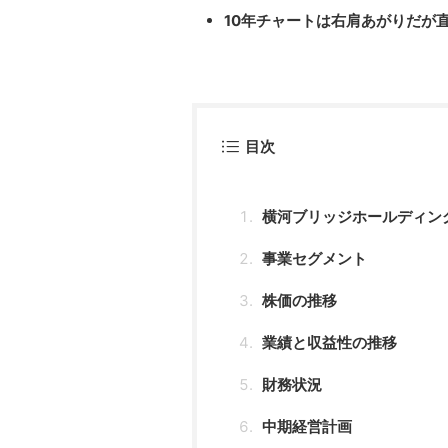
10年チャートは右肩あがりだが直
目次
横河ブリッジホールディン
事業セグメント
株価の推移
業績と収益性の推移
財務状況
中期経営計画