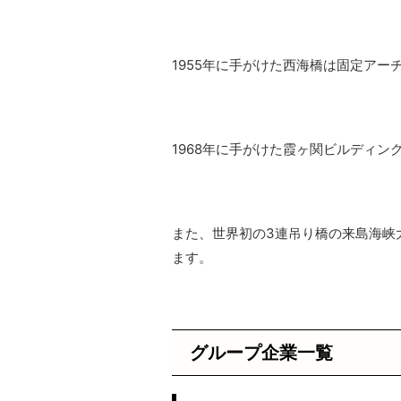
1955年に手がけた西海橋は固定ア
1968年に手がけた霞ヶ関ビルディン
また、世界初の3連吊り橋の来島海峡
ます。
グループ企業一覧