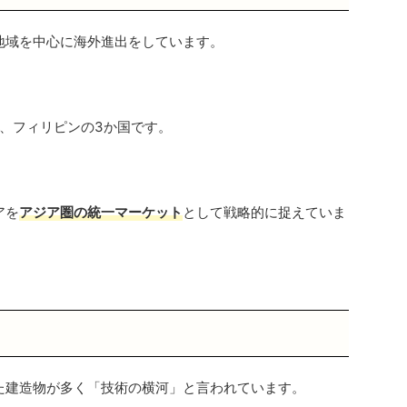
地域を中心に海外進出をしています。
、フィリピンの3か国です。
アを
アジア圏の統一マーケット
として戦略的に捉えていま
た建造物が多く「技術の横河」と言われています。