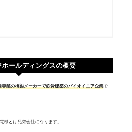
ジホールディングスの概要
橋専業の橋梁メーカーで鉄骨建築のパイオイニア企業
で
電機とは兄弟会社になります。