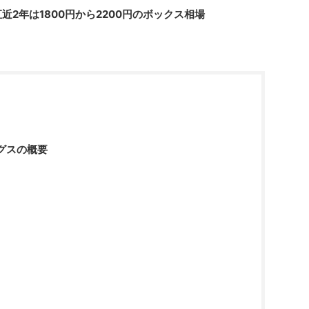
近2年は1800円から2200円のボックス相場
グスの概要