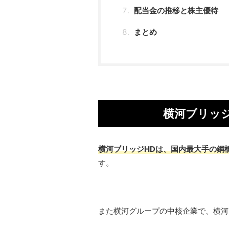
配当金の推移と株主優待
まとめ
横河ブリッ
横河ブリッジHDは、国内最大手の鋼
す。
また横河グループの中核企業で、横河