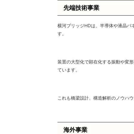
先端技術事業
横河ブリッジHDは、半導体や液晶パ
す。
装置の大型化で顕在化する振動や変形
ています。
これも橋梁設計、構造解析のノウハウ
海外事業