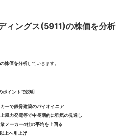
ィングス(5911)の株価を分析
)の株価を分析
していきます。
のポイントで説明
ーカーで鉄骨建築のパイオイニア
洋上風力発電等で中長期的に強気の見通し
業メーカー4社の平均を上回る
%以上へ引上げ