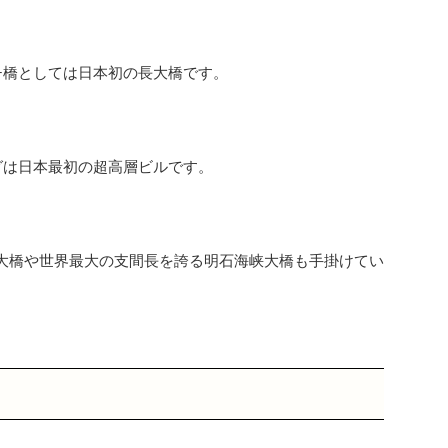
ーチ橋としては日本初の長大橋です。
グは日本最初の超高層ビルです。
大橋や世界最大の支間長を誇る明石海峡大橋も手掛けてい